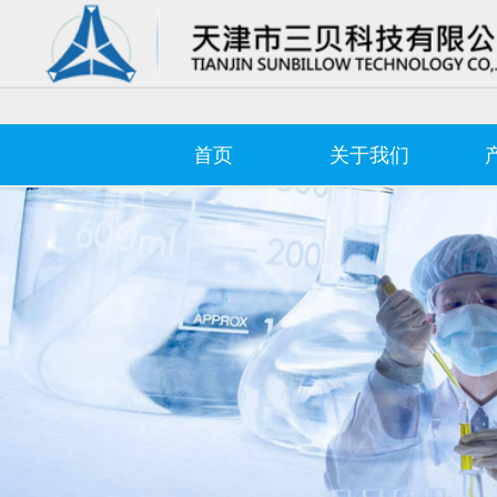
首页
关于我们
首页
关于我们