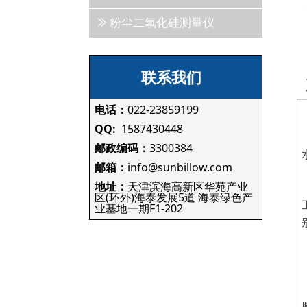
ꅀ
粉尘二氧化硅测量仪
联系我们
电话：
022-23859199
QQ:
1587430448
邮政编码：
3300384
邮箱：
info@sunbillow.com
地址：
天津滨海高新区华苑产业
区(环外)海泰发展5道 海泰绿色产
业基地一期F1-202